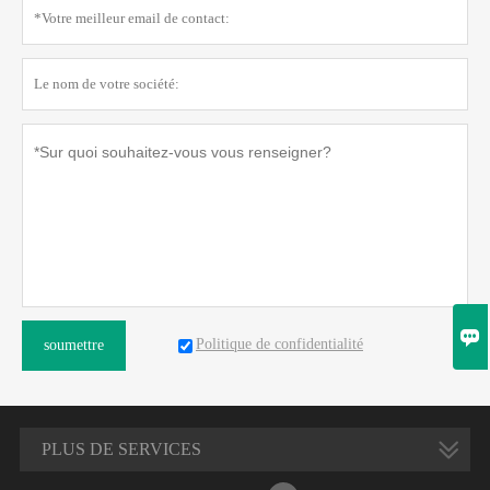

Politique de confidentialité
soumettre
PLUS DE SERVICES